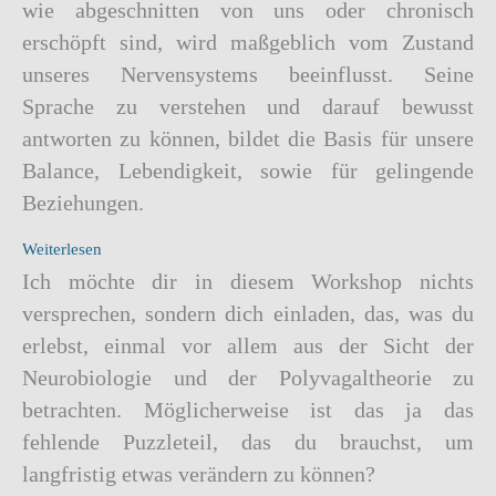
wie abgeschnitten von uns oder chronisch
erschöpft sind, wird maßgeblich vom Zustand
unseres Nervensystems beeinflusst. Seine
Sprache zu verstehen und darauf bewusst
antworten zu können, bildet die Basis für unsere
Balance, Lebendigkeit, sowie für gelingende
Beziehungen.
: Schritt für Schritt (zurück) in die innere Ruhe und B
Weiterlesen
Ich möchte dir in diesem Workshop nichts
versprechen, sondern dich einladen, das, was du
erlebst, einmal vor allem aus der Sicht der
Neurobiologie und der Polyvagaltheorie zu
betrachten. Möglicherweise ist das ja das
fehlende Puzzleteil, das du brauchst, um
langfristig etwas verändern zu können?