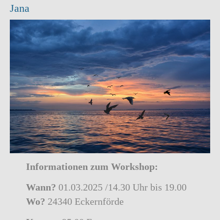
Jana
Informationen zum Workshop:
Wann?
01.03.2025 /14.30 Uhr bis 19.00
Wo?
24340 Eckernförde